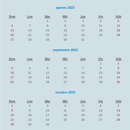
agosto 2023
Dom
Lun
Mar
Mié
Jue
Vie
Sáb
1
2
3
4
5
6
7
8
9
10
11
12
13
14
15
16
17
18
19
20
21
22
23
24
25
26
27
28
29
30
31
septiembre 2023
Dom
Lun
Mar
Mié
Jue
Vie
Sáb
1
2
3
4
5
6
7
8
9
10
11
12
13
14
15
16
17
18
19
20
21
22
23
24
25
26
27
28
29
30
octubre 2023
Dom
Lun
Mar
Mié
Jue
Vie
Sáb
1
2
3
4
5
6
7
8
9
10
11
12
13
14
15
16
17
18
19
20
21
22
23
24
25
26
27
28
29
30
31