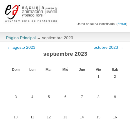
Usted no se ha identificado. (
Entrar
)
Página Principal
→
septiembre 2023
←
agosto 2023
octubre 2023
→
septiembre 2023
Dom
Lun
Mar
Mié
Jue
Vie
Sáb
1
2
3
4
5
6
7
8
9
10
11
12
13
14
15
16