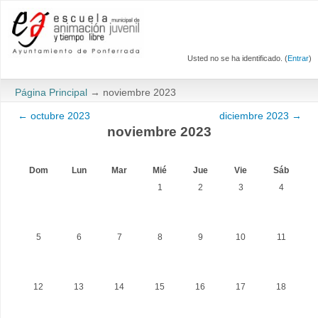
Usted no se ha identificado. (
Entrar
)
Página Principal
→
noviembre 2023
←
octubre 2023
diciembre 2023
→
noviembre 2023
Dom
Lun
Mar
Mié
Jue
Vie
Sáb
1
2
3
4
5
6
7
8
9
10
11
12
13
14
15
16
17
18