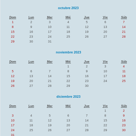
octubre 2023
Dom
Lun
Mar
Mié
Jue
Vie
Sáb
1
2
3
4
5
6
7
8
9
10
11
12
13
14
15
16
17
18
19
20
21
22
23
24
25
26
27
28
29
30
31
noviembre 2023
Dom
Lun
Mar
Mié
Jue
Vie
Sáb
1
2
3
4
5
6
7
8
9
10
11
12
13
14
15
16
17
18
19
20
21
22
23
24
25
26
27
28
29
30
diciembre 2023
Dom
Lun
Mar
Mié
Jue
Vie
Sáb
1
2
3
4
5
6
7
8
9
10
11
12
13
14
15
16
17
18
19
20
21
22
23
24
25
26
27
28
29
30
31